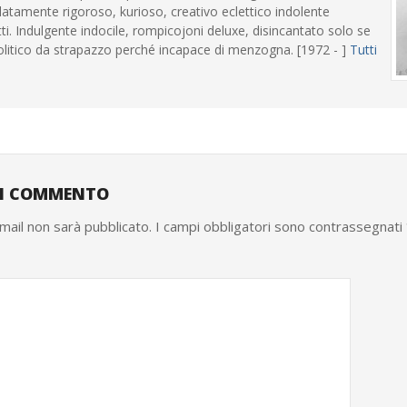
latamente rigoroso, kurioso, creativo eclettico indolente
atti. Indulgente indocile, rompicojoni deluxe, disincantato solo se
olitico da strapazzo perché incapace di menzogna. [1972 - ]
Tutti
UN COMMENTO
email non sarà pubblicato.
I campi obbligatori sono contrassegnati