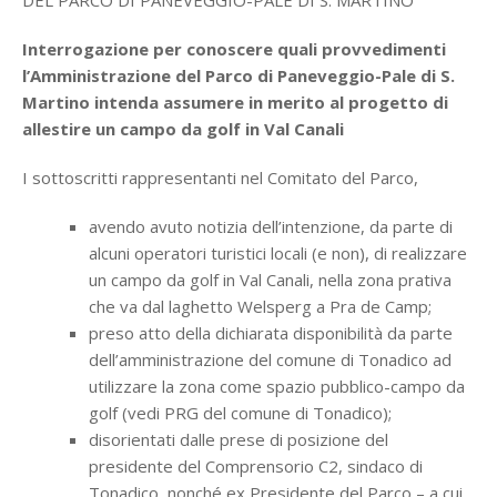
DEL PARCO DI PANEVEGGIO-PALE DI S. MARTINO
Interrogazione per conoscere quali provvedimenti
l’Amministrazione del Parco di Paneveggio-Pale di S.
Martino intenda assumere in merito al progetto di
allestire un campo da golf in Val Canali
I sottoscritti rappresentanti nel Comitato del Parco,
avendo avuto notizia dell’intenzione, da parte di
alcuni operatori turistici locali (e non), di realizzare
un campo da golf in Val Canali, nella zona prativa
che va dal laghetto Welsperg a Pra de Camp;
preso atto della dichiarata disponibilità da parte
dell’amministrazione del comune di Tonadico ad
utilizzare la zona come spazio pubblico-campo da
golf (vedi PRG del comune di Tonadico);
disorientati dalle prese di posizione del
presidente del Comprensorio C2, sindaco di
Tonadico, nonché ex Presidente del Parco – a cui