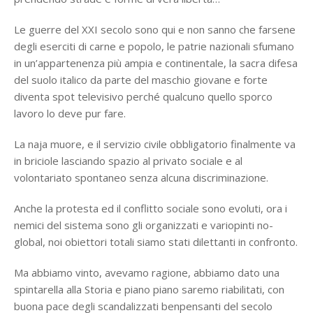
Le guerre del XXI secolo sono qui e non sanno che farsene
degli eserciti di carne e popolo, le patrie nazionali sfumano
in un’appartenenza più ampia e continentale, la sacra difesa
del suolo italico da parte del maschio giovane e forte
diventa spot televisivo perché qualcuno quello sporco
lavoro lo deve pur fare.
La naja muore, e il servizio civile obbligatorio finalmente va
in briciole lasciando spazio al privato sociale e al
volontariato spontaneo senza alcuna discriminazione.
Anche la protesta ed il conflitto sociale sono evoluti, ora i
nemici del sistema sono gli organizzati e variopinti no-
global, noi obiettori totali siamo stati dilettanti in confronto.
Ma abbiamo vinto, avevamo ragione, abbiamo dato una
spintarella alla Storia e piano piano saremo riabilitati, con
buona pace degli scandalizzati benpensanti del secolo