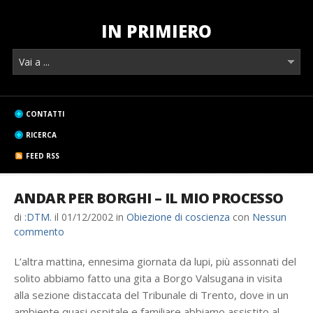
IN PRIMIERO
CONTATTI
RICERCA
FEED RSS
ANDAR PER BORGHI – IL MIO PROCESSO
di
:DTM.
il
01/12/2002
in
Obiezione di coscienza
con
Nessun
commento
L’altra mattina, ennesima giornata da lupi, più assonnati del
solito abbiamo fatto una gita a Borgo Valsugana in visita
alla sezione distaccata del Tribunale di Trento, dove in un
ambiente quasi ospitale e familiare abbiamo assistito al