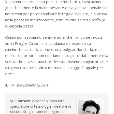
Volevamo un processo politico e mediatico, invocavamo
ghandianamente la mano pesante della giustizia penale sui
noi stessi per poter cambiare le regole ingiuste, e ci arriva
nella posta un licenziamento gratuito che sa della beffa (o
di cartella pazza).
Quindi non sappiamo se avremo anche noi, come i nostri
amici Pregl e Calliari, una condanna da esporre sul
caminetto a certificazione di un pedigree libertario, ma
quello che proprio non riusciamo a toglierci dalla mente è la
scritta che sovrastava il professionalissimo magistrato che
dirigeva il teatrino l’altra mattina: “La legge è uguale per
tutti”.
:DTM. aka
Daniele Gubert
Sull'autore
: Visionario irrequieto,
spacciatore di tecnologie, ideatore di
sinapsi. Sregolatamente rigoroso,