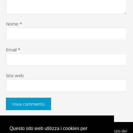
Nome
*
Email
*
Sito web
Questo sito web utilizza i cookies per
« Banda larga e mente stretta
Della politica al servizio dei