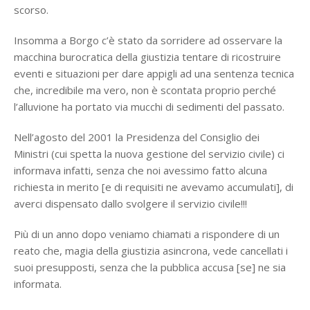
scorso.
Insomma a Borgo c’è stato da sorridere ad osservare la
macchina burocratica della giustizia tentare di ricostruire
eventi e situazioni per dare appigli ad una sentenza tecnica
che, incredibile ma vero, non è scontata proprio perché
l’alluvione ha portato via mucchi di sedimenti del passato.
Nell’agosto del 2001 la Presidenza del Consiglio dei
Ministri (cui spetta la nuova gestione del servizio civile) ci
informava infatti, senza che noi avessimo fatto alcuna
richiesta in merito [e di requisiti ne avevamo accumulati], di
averci dispensato dallo svolgere il servizio civile!!!
Più di un anno dopo veniamo chiamati a rispondere di un
reato che, magia della giustizia asincrona, vede cancellati i
suoi presupposti, senza che la pubblica accusa [se] ne sia
informata.