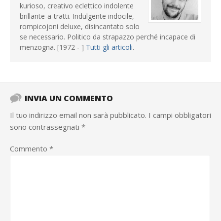
kurioso, creativo eclettico indolente
brillante-a-tratti. Indulgente indocile,
rompicojoni deluxe, disincantato solo
se necessario. Politico da strapazzo perché incapace di
menzogna. [1972 - ]
Tutti gli articoli
.
INVIA UN COMMENTO
Il tuo indirizzo email non sarà pubblicato.
I campi obbligatori
sono contrassegnati
*
Commento
*